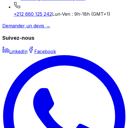
+212 660 125 242
Lun-Ven : 9h-18h (GMT+1)
Demander un devis →
Suivez-nous
LinkedIn
Facebook