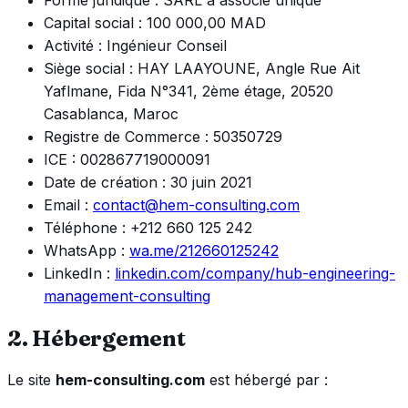
Capital social :
100 000,00 MAD
Activité :
Ingénieur Conseil
Siège social :
HAY LAAYOUNE, Angle Rue Ait
Yaflmane, Fida N°341, 2ème étage, 20520
Casablanca, Maroc
Registre de Commerce :
50350729
ICE :
002867719000091
Date de création :
30 juin 2021
Email :
contact@hem-consulting.com
Téléphone :
+212 660 125 242
WhatsApp :
wa.me/212660125242
LinkedIn :
linkedin.com/company/hub-engineering-
management-consulting
2. Hébergement
Le site
hem-consulting.com
est hébergé par :