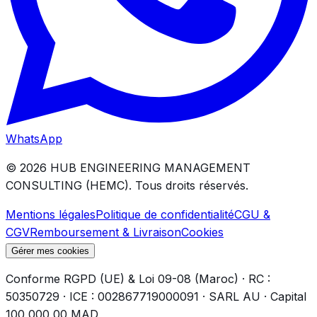
WhatsApp
©
2026
HUB ENGINEERING MANAGEMENT
CONSULTING (HEMC).
Tous droits réservés.
Mentions légales
Politique de confidentialité
CGU &
CGV
Remboursement & Livraison
Cookies
Gérer mes cookies
Conforme RGPD (UE) & Loi 09-08 (Maroc) · RC :
50350729 · ICE : 002867719000091 · SARL AU · Capital
100 000,00 MAD