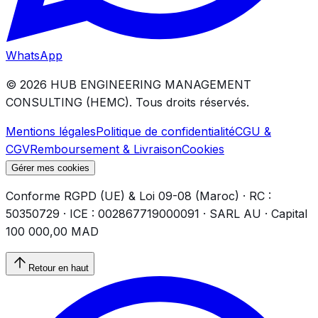
WhatsApp
©
2026
HUB ENGINEERING MANAGEMENT
CONSULTING (HEMC).
Tous droits réservés.
Mentions légales
Politique de confidentialité
CGU &
CGV
Remboursement & Livraison
Cookies
Gérer mes cookies
Conforme RGPD (UE) & Loi 09-08 (Maroc) · RC :
50350729 · ICE : 002867719000091 · SARL AU · Capital
100 000,00 MAD
Retour en haut