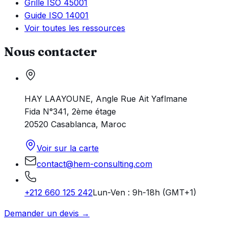
Grille ISO 45001
Guide ISO 14001
Voir toutes les ressources
Nous contacter
HAY LAAYOUNE, Angle Rue Ait Yaflmane
Fida N°341, 2ème étage
20520 Casablanca, Maroc
Voir sur la carte
contact@hem-consulting.com
+212 660 125 242
Lun-Ven : 9h-18h (GMT+1)
Demander un devis →