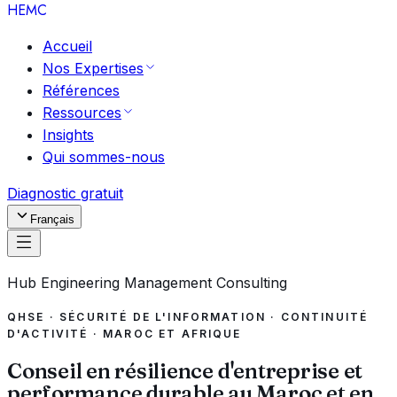
HEMC
Accueil
Nos Expertises
Références
Ressources
Insights
Qui sommes-nous
Diagnostic gratuit
Français
Hub Engineering Management Consulting
QHSE · SÉCURITÉ DE L'INFORMATION · CONTINUITÉ
D'ACTIVITÉ · MAROC ET AFRIQUE
Conseil en
résilience
d'entreprise et
performance durable au Maroc et en