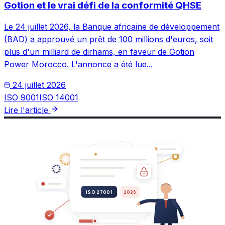
Gotion et le vrai défi de la conformité QHSE
Le 24 juillet 2026, la Banque africaine de développement
(BAD) a approuvé un prêt de 100 millions d'euros, soit
plus d'un milliard de dirhams, en faveur de Gotion
Power Morocco. L'annonce a été lue...
24 juillet 2026
ISO 9001
ISO 14001
Lire l'article
ISO 27001
2026