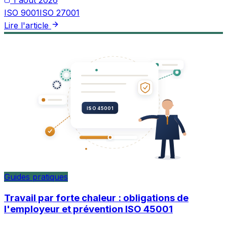
ISO 9001
ISO 27001
Lire l'article
ISO 45001
Guides pratiques
Travail par forte chaleur : obligations de
l'employeur et prévention ISO 45001