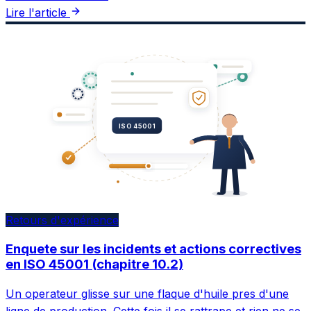
Lire l'article
ISO 45001
Retours d'expérience
Enquete sur les incidents et actions correctives
en ISO 45001 (chapitre 10.2)
Un operateur glisse sur une flaque d'huile pres d'une