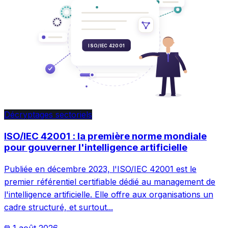
ISO/IEC 42001
Décryptages sectoriels
ISO/IEC 42001 : la première norme mondiale
pour gouverner l'intelligence artificielle
Publiée en décembre 2023, l'ISO/IEC 42001 est le
premier référentiel certifiable dédié au management de
l'intelligence artificielle. Elle offre aux organisations un
cadre structuré, et surtout...
1 août 2026