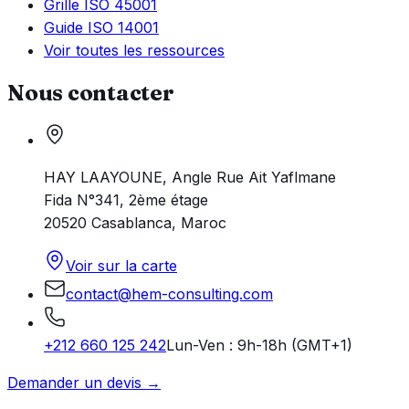
Grille ISO 45001
Guide ISO 14001
Voir toutes les ressources
Nous contacter
HAY LAAYOUNE, Angle Rue Ait Yaflmane
Fida N°341, 2ème étage
20520 Casablanca, Maroc
Voir sur la carte
contact@hem-consulting.com
+212 660 125 242
Lun-Ven : 9h-18h (GMT+1)
Demander un devis →