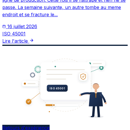
ligne de production. Cette fois il se rattrape et rien ne se
passe. La semaine suivante, un autre tombe au meme
endroit et se fracture le...
16 juillet 2026
ISO 45001
Lire l'article
ISO 45001
Retours d'expérience