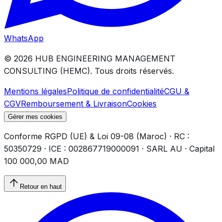
WhatsApp
©
2026
HUB ENGINEERING MANAGEMENT
CONSULTING (HEMC).
Tous droits réservés.
Mentions légales
Politique de confidentialité
CGU &
CGV
Remboursement & Livraison
Cookies
Gérer mes cookies
Conforme RGPD (UE) & Loi 09-08 (Maroc) · RC :
50350729 · ICE : 002867719000091 · SARL AU · Capital
100 000,00 MAD
Retour en haut