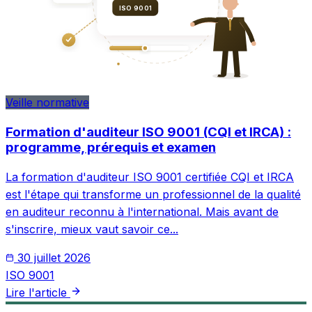
ISO 9001
Veille normative
Formation d'auditeur ISO 9001 (CQI et IRCA) :
programme, prérequis et examen
La formation d'auditeur ISO 9001 certifiée CQI et IRCA
est l'étape qui transforme un professionnel de la qualité
en auditeur reconnu à l'international. Mais avant de
s'inscrire, mieux vaut savoir ce...
30 juillet 2026
ISO 9001
Lire l'article