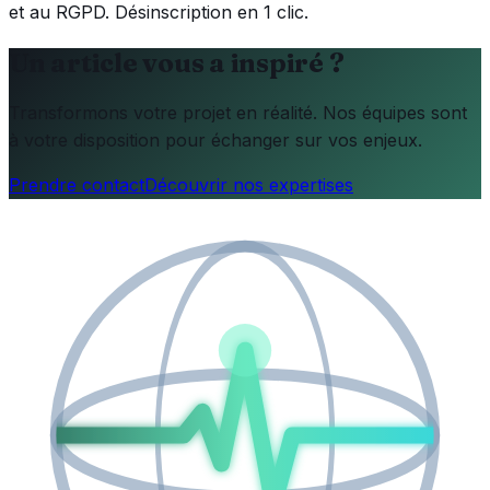
et au RGPD. Désinscription en 1 clic.
Un article vous a inspiré ?
Transformons votre projet en réalité. Nos équipes sont
à votre disposition pour échanger sur vos enjeux.
Prendre contact
Découvrir nos expertises