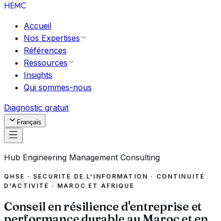
HEMC
Accueil
Nos Expertises
Références
Ressources
Insights
Qui sommes-nous
Diagnostic gratuit
Français
Hub Engineering Management Consulting
QHSE · SÉCURITÉ DE L'INFORMATION · CONTINUITÉ
D'ACTIVITÉ · MAROC ET AFRIQUE
Conseil en
résilience
d'entreprise et
performance durable au Maroc et en