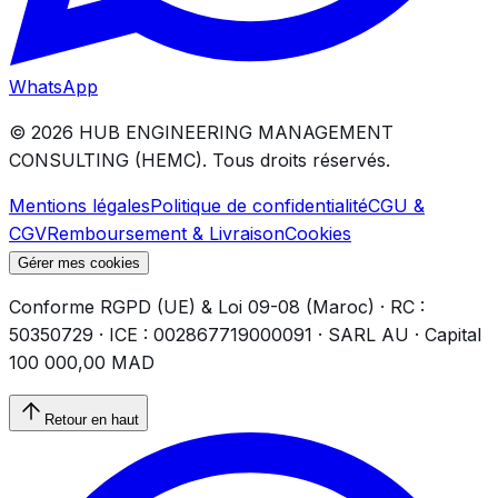
WhatsApp
©
2026
HUB ENGINEERING MANAGEMENT
CONSULTING (HEMC).
Tous droits réservés.
Mentions légales
Politique de confidentialité
CGU &
CGV
Remboursement & Livraison
Cookies
Gérer mes cookies
Conforme RGPD (UE) & Loi 09-08 (Maroc) · RC :
50350729 · ICE : 002867719000091 · SARL AU · Capital
100 000,00 MAD
Retour en haut