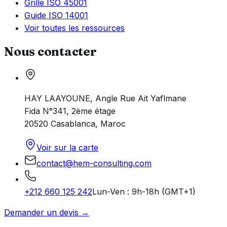
Grille ISO 45001
Guide ISO 14001
Voir toutes les ressources
Nous contacter
HAY LAAYOUNE, Angle Rue Ait Yaflmane
Fida N°341, 2ème étage
20520 Casablanca, Maroc
Voir sur la carte
contact@hem-consulting.com
+212 660 125 242
Lun-Ven : 9h-18h (GMT+1)
Demander un devis →